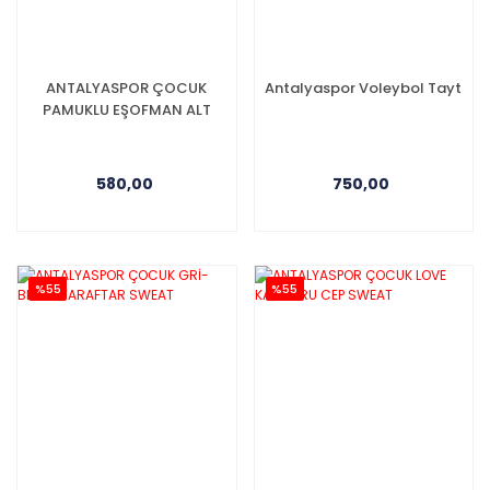
ANTALYASPOR ÇOCUK
Antalyaspor Voleybol Tayt
PAMUKLU EŞOFMAN ALT
580,00
750,00
%55
%55