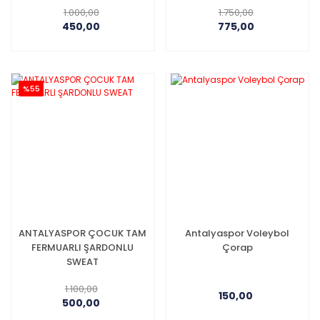
1.000,00
1.750,00
450,00
775,00
%55
ANTALYASPOR ÇOCUK TAM
Antalyaspor Voleybol
FERMUARLI ŞARDONLU
Çorap
SWEAT
1.100,00
150,00
500,00