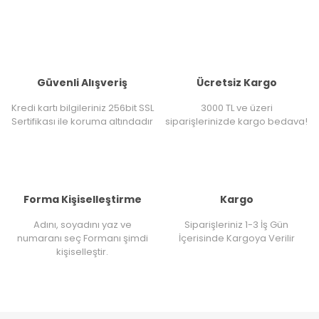
Güvenli Alışveriş
Ücretsiz Kargo
Kredi kartı bilgileriniz 256bit SSL
3000 TL ve üzeri
Sertifikası ile koruma altındadır
siparişlerinizde kargo bedava!
Forma Kişiselleştirme
Kargo
Adını, soyadını yaz ve
Siparişleriniz 1-3 İş Gün
numaranı seç Formanı şimdi
İçerisinde Kargoya Verilir
kişiselleştir.