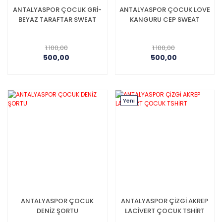
ANTALYASPOR ÇOCUK GRİ-
ANTALYASPOR ÇOCUK LOVE
BEYAZ TARAFTAR SWEAT
KANGURU CEP SWEAT
1.100,00
1.100,00
500,00
500,00
Yeni
ANTALYASPOR ÇOCUK
ANTALYASPOR ÇİZGİ AKREP
DENİZ ŞORTU
LACİVERT ÇOCUK TSHİRT