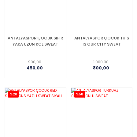
ANTALYASPOR ÇOCUK SIFIR
ANTALYASPOR ÇOCUK THIS
YAKA UZUN KOL SWEAT
IS OUR CITY SWEAT
900,00
1.000,00
450,00
800,00
%20
%58