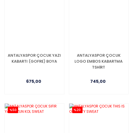
ANTALYASPOR ÇOCUK YAZI
ANTALYASPOR ÇOCUK
KABARTI (GOFRE) BOYA
LOGO EMBOS KABARTMA
TSHİRT
675,00
745,00
%50
%20