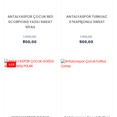
ANTALYASPOR ÇOCUK RED
ANTALYASPOR TURKUAZ
SCORPIONS YAZILI SWEAT
07KAPİŞONLU SWEAT
SİYAH
1.000,00
1.190,00
800,00
500,00
%58