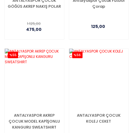
ANTALYASPOR ÇOCUK
Antalyaspor Çocuk Futbol
GÖĞÜS AKREP NAKIŞ POLAR
Çorap
1.125,00
125,00
475,00
%55
%56
ANTALYASPOR AKREP
ANTALYASPOR ÇOCUK
ÇOCUK MODEL KAPİŞONLU
KOLEJ CEKET
KANGURU SWEATSHIRT