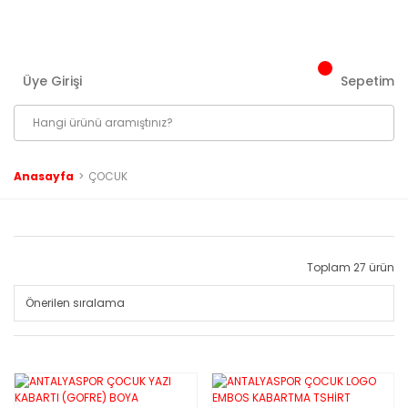
3000 ₺ ve Üzeri Tüm Siparişlerinizde Kargo Bedava!
Üye Girişi
Sepetim
Anasayfa
ÇOCUK
Toplam 27 ürün