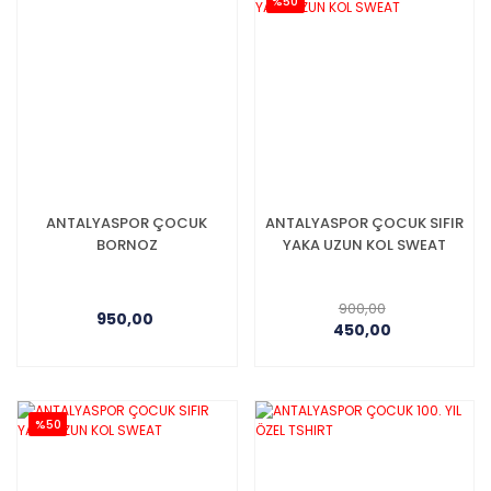
%50
ANTALYASPOR ÇOCUK
ANTALYASPOR ÇOCUK SIFIR
BORNOZ
YAKA UZUN KOL SWEAT
900,00
950,00
450,00
%50