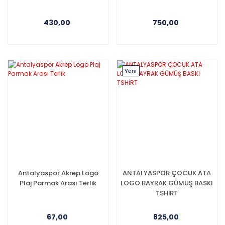
430,00
750,00
Yeni
Antalyaspor Akrep Logo
ANTALYASPOR ÇOCUK ATA
Plaj Parmak Arası Terlik
LOGO BAYRAK GÜMÜŞ BASKI
TSHİRT
67,00
825,00