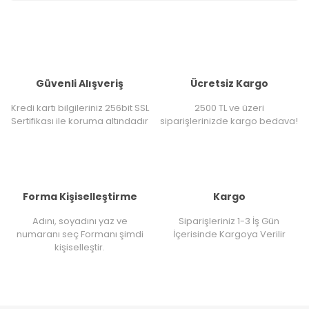
Güvenli Alışveriş
Ücretsiz Kargo
Kredi kartı bilgileriniz 256bit SSL
2500 TL ve üzeri
Sertifikası ile koruma altındadır
siparişlerinizde kargo bedava!
Forma Kişiselleştirme
Kargo
Adını, soyadını yaz ve
Siparişleriniz 1-3 İş Gün
numaranı seç Formanı şimdi
İçerisinde Kargoya Verilir
kişiselleştir.