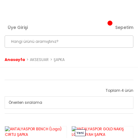
3000 ₺ ve Üzeri Tüm Siparişlerinizde Kargo Bedava!
Üye Girişi
Sepetim
Anasayfa
AKSESUAR
ŞAPKA
Toplam 4 ürün
Yeni