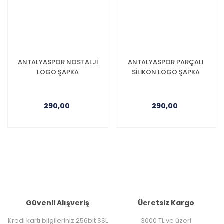
ANTALYASPOR NOSTALJİ
ANTALYASPOR PARÇALI
LOGO ŞAPKA
SİLİKON LOGO ŞAPKA
290,00
290,00
Güvenli Alışveriş
Ücretsiz Kargo
Kredi kartı bilgileriniz 256bit SSL
3000 TL ve üzeri