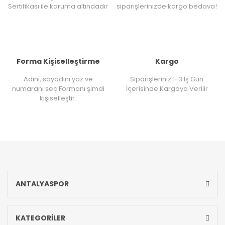
Sertifikası ile koruma altındadır
siparişlerinizde kargo bedava!
Forma Kişiselleştirme
Kargo
Adını, soyadını yaz ve
Siparişleriniz 1-3 İş Gün
numaranı seç Formanı şimdi
İçerisinde Kargoya Verilir
kişiselleştir.
ANTALYASPOR
KATEGORİLER