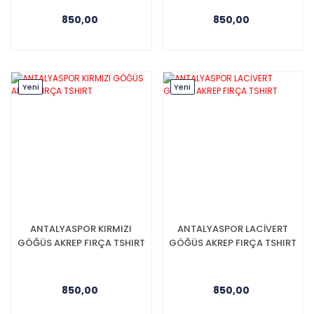
850,00
850,00
Yeni
Yeni
ANTALYASPOR KIRMIZI
ANTALYASPOR LACİVERT
GÖĞÜS AKREP FIRÇA TSHIRT
GÖĞÜS AKREP FIRÇA TSHIRT
850,00
850,00