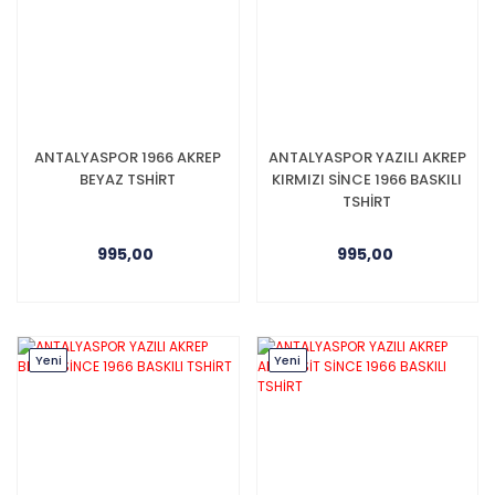
ANTALYASPOR 1966 AKREP
ANTALYASPOR YAZILI AKREP
BEYAZ TSHİRT
KIRMIZI SİNCE 1966 BASKILI
TSHİRT
995,00
995,00
Yeni
Yeni