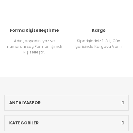
Forma Kişiselleştirme
Kargo
Adını, soyadını yaz ve
Siparişleriniz 1-3 İş Gün
numaranı seç Formanı şimdi
İçerisinde Kargoya Verilir
kişiselleştir.
ANTALYASPOR
KATEGORİLER