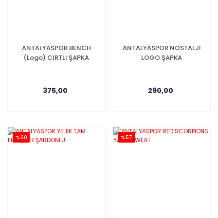
ANTALYASPOR BENCH
ANTALYASPOR NOSTALJİ
(Logo) CIRTLI ŞAPKA
LOGO ŞAPKA
375,00
290,00
%60
%57