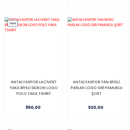
Yeni
ANTALYASPOR LACİVERT
ANTALYASPOR YAN BİYELİ
YAKA BİYELİ SİLİKON LOGO
PARLAK LOGO GRİ PAMUKLU
POLO YAKA TSHİRT
ŞORT
950,00
520,00