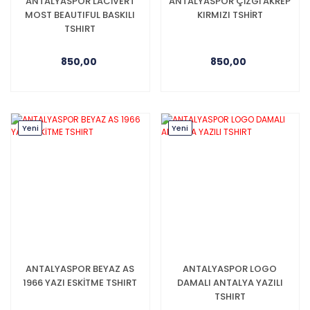
ANTALYASPOR LACİVERT
ANTALYASPOR ÇİZGİ AKREP
MOST BEAUTIFUL BASKILI
KIRMIZI TSHİRT
TSHIRT
850,00
850,00
Yeni
Yeni
ANTALYASPOR BEYAZ AS
ANTALYASPOR LOGO
1966 YAZI ESKİTME TSHIRT
DAMALI ANTALYA YAZILI
TSHIRT