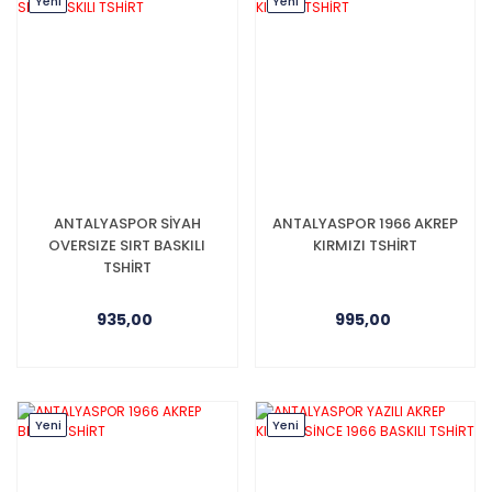
Yeni
Yeni
ANTALYASPOR SİYAH
ANTALYASPOR 1966 AKREP
OVERSIZE SIRT BASKILI
KIRMIZI TSHİRT
TSHİRT
935,00
995,00
Yeni
Yeni