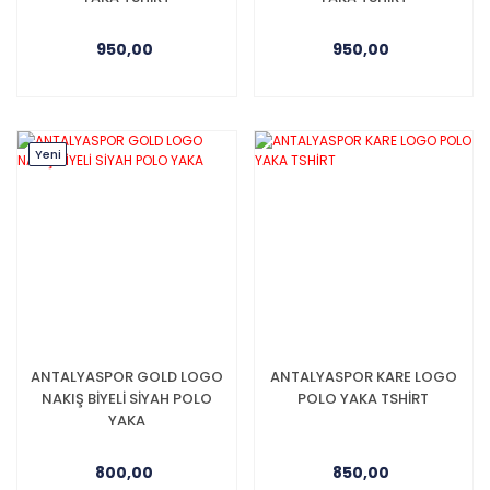
950,00
950,00
Yeni
ANTALYASPOR GOLD LOGO
ANTALYASPOR KARE LOGO
NAKIŞ BİYELİ SİYAH POLO
POLO YAKA TSHİRT
YAKA
800,00
850,00