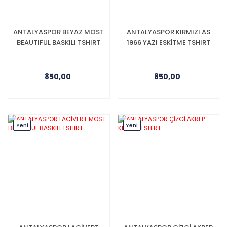
ANTALYASPOR BEYAZ MOST
ANTALYASPOR KIRMIZI AS
BEAUTIFUL BASKILI TSHIRT
1966 YAZI ESKİTME TSHIRT
850,00
850,00
Yeni
Yeni