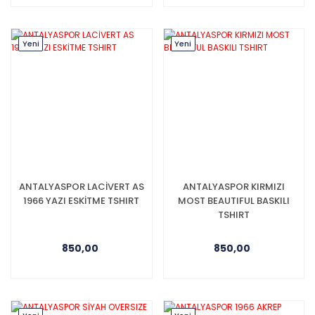
Yeni
Yeni
ANTALYASPOR LACİVERT AS
ANTALYASPOR KIRMIZI
1966 YAZI ESKİTME TSHIRT
MOST BEAUTIFUL BASKILI
TSHIRT
850,00
850,00