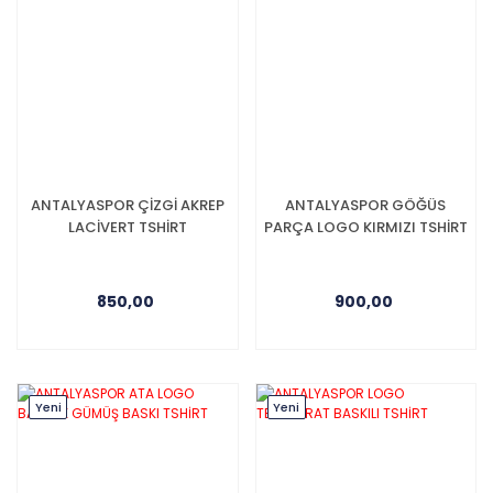
ANTALYASPOR ÇİZGİ AKREP
ANTALYASPOR GÖĞÜS
LACİVERT TSHİRT
PARÇA LOGO KIRMIZI TSHİRT
850,00
900,00
Yeni
Yeni