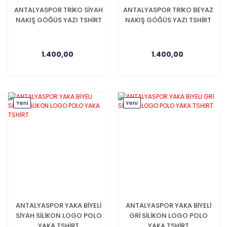
ANTALYASPOR TRİKO SİYAH
ANTALYASPOR TRİKO BEYAZ
NAKIŞ GÖĞÜS YAZI TSHİRT
NAKIŞ GÖĞÜS YAZI TSHİRT
1.400,00
1.400,00
Yeni
Yeni
ANTALYASPOR YAKA BİYELİ
ANTALYASPOR YAKA BİYELİ
SİYAH SİLİKON LOGO POLO
GRİ SİLİKON LOGO POLO
YAKA TSHİRT
YAKA TSHİRT