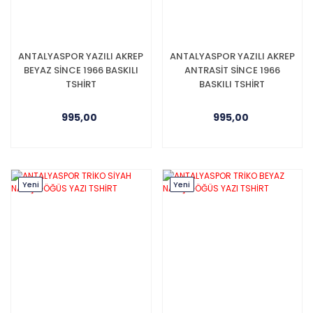
ANTALYASPOR YAZILI AKREP
ANTALYASPOR YAZILI AKREP
BEYAZ SİNCE 1966 BASKILI
ANTRASİT SİNCE 1966
TSHİRT
BASKILI TSHİRT
995,00
995,00
Yeni
Yeni