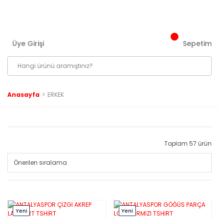
3000 ₺ ve Üzeri Tüm Siparişlerinizde Kargo Bedava!
Üye Girişi
Sepetim
Anasayfa
ERKEK
Toplam 57 ürün
Yeni
Yeni