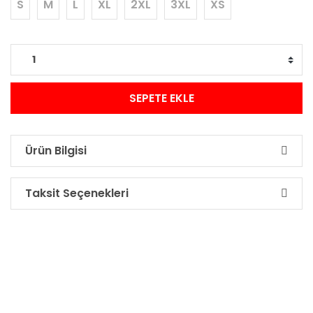
S
M
L
XL
2XL
3XL
XS
SEPETE EKLE
Ürün Bilgisi
Taksit Seçenekleri