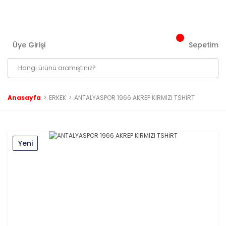
3000 ₺ ve Üzeri Tüm Siparişlerinizde Kargo Bedava!
Üye Girişi
Sepetim
Anasayfa
ERKEK
ANTALYASPOR 1966 AKREP KIRMIZI TSHİRT
Yeni