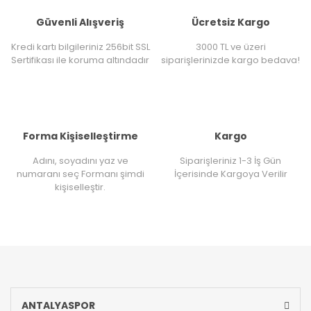
Güvenli Alışveriş
Ücretsiz Kargo
Kredi kartı bilgileriniz 256bit SSL
3000 TL ve üzeri
Sertifikası ile koruma altındadır
siparişlerinizde kargo bedava!
Forma Kişiselleştirme
Kargo
Adını, soyadını yaz ve
Siparişleriniz 1-3 İş Gün
numaranı seç Formanı şimdi
İçerisinde Kargoya Verilir
kişiselleştir.
ANTALYASPOR