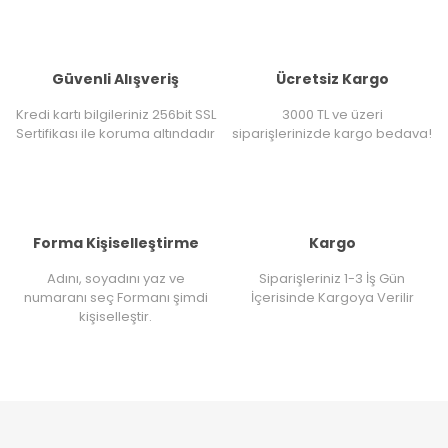
Güvenli Alışveriş
Ücretsiz Kargo
Kredi kartı bilgileriniz 256bit SSL
3000 TL ve üzeri
Sertifikası ile koruma altındadır
siparişlerinizde kargo bedava!
Forma Kişiselleştirme
Kargo
Adını, soyadını yaz ve
Siparişleriniz 1-3 İş Gün
numaranı seç Formanı şimdi
İçerisinde Kargoya Verilir
kişiselleştir.