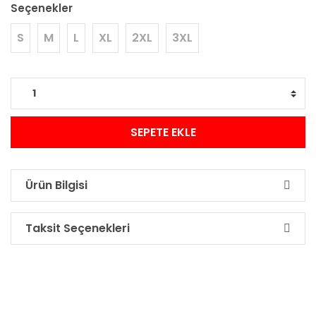
Seçenekler
S
M
L
XL
2XL
3XL
SEPETE EKLE
Ürün Bilgisi
Taksit Seçenekleri