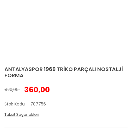
ANTALYASPOR 1969 TRİKO PARÇALI NOSTALJİ
FORMA
360,00
420,00
Stok Kodu
707756
Taksit Seçenekleri