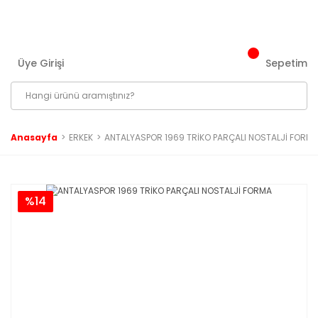
3000 ₺ ve Üzeri Tüm Siparişlerinizde Kargo Bedava!
Üye Girişi
Sepetim
Anasayfa
ERKEK
ANTALYASPOR 1969 TRİKO PARÇALI NOSTALJİ FORM
%14