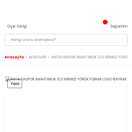
3000 ₺ ve Üzeri Tüm Siparişlerinizde Kargo Bedava!
Üye Girişi
Sepetim
Anasayfa
AKSESUAR
ANTALYASPOR ANAHTARLIK 3'LÜ KIRMIZI YÖRÜ
Yeni