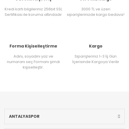
Kredi kartı bilgileriniz 256bit SSL
3000 TL ve üzeri
Sertifikası ile koruma altındadır
siparişlerinizde kargo bedava!
Forma Kişiselleştirme
Kargo
Adını, soyadını yaz ve
Siparişleriniz 1-3 İş Gün
numaranı seç Formanı şimdi
İçerisinde Kargoya Verilir
kişiselleştir.
ANTALYASPOR