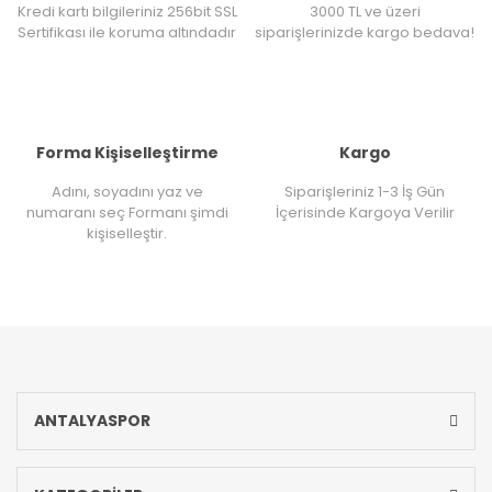
Kredi kartı bilgileriniz 256bit SSL
3000 TL ve üzeri
Sertifikası ile koruma altındadır
siparişlerinizde kargo bedava!
Forma Kişiselleştirme
Kargo
Adını, soyadını yaz ve
Siparişleriniz 1-3 İş Gün
numaranı seç Formanı şimdi
İçerisinde Kargoya Verilir
kişiselleştir.
ANTALYASPOR