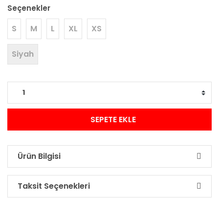
Seçenekler
S
M
L
XL
XS
Siyah
SEPETE EKLE
Ürün Bilgisi
Taksit Seçenekleri