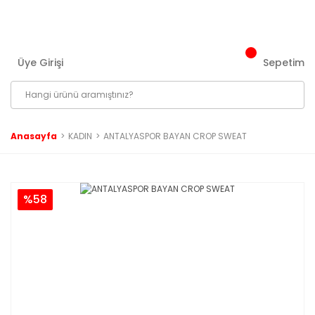
3000 ₺ ve Üzeri Tüm Siparişlerinizde Kargo Bedava!
Üye Girişi
Sepetim
Anasayfa
KADIN
ANTALYASPOR BAYAN CROP SWEAT
%58