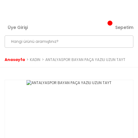
3000 ₺ ve Üzeri Tüm Siparişlerinizde Kargo Bedava!
Üye Girişi
Sepetim
Anasayfa
KADIN
ANTALYASPOR BAYAN PAÇA YAZILI UZUN TAYT