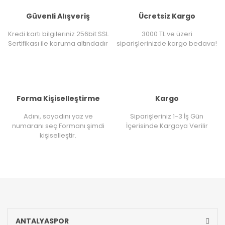
Güvenli Alışveriş
Ücretsiz Kargo
Kredi kartı bilgileriniz 256bit SSL
3000 TL ve üzeri
Sertifikası ile koruma altındadır
siparişlerinizde kargo bedava!
Forma Kişiselleştirme
Kargo
Adını, soyadını yaz ve
Siparişleriniz 1-3 İş Gün
numaranı seç Formanı şimdi
İçerisinde Kargoya Verilir
kişiselleştir.
ANTALYASPOR