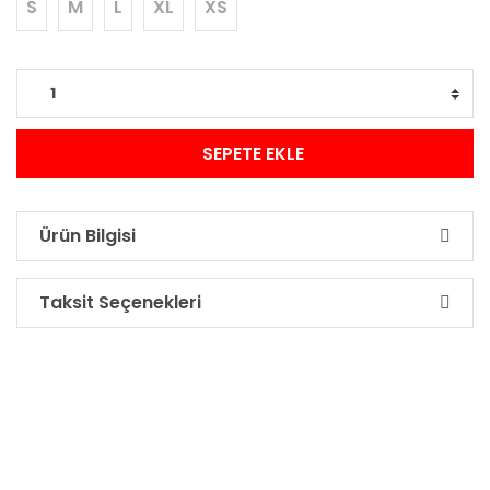
S
M
L
XL
XS
SEPETE EKLE
Ürün Bilgisi
Taksit Seçenekleri