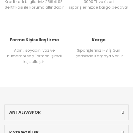
Kredi kartı bilgileriniz 256bit SSL
3000 TL ve üzeri
Sertifikası ile koruma altındadır
siparişlerinizde kargo bedava!
Forma Kişiselleştirme
Kargo
Adını, soyadını yaz ve
Siparişleriniz 1-3 İş Gün
numaranı seç Formanı şimdi
İçerisinde Kargoya Verilir
kişiselleştir.
ANTALYASPOR
KATEGORİLER