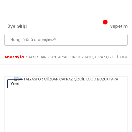
3000 ₺ ve Üzeri Tüm Siparişlerinizde Kargo Bedava!
Üye Girişi
Sepetim
Anasayfa
AKSESUAR
ANTALYASPOR CÜZDAN ÇAPRAZ ÇİZGİLİ LOGO 
Yeni