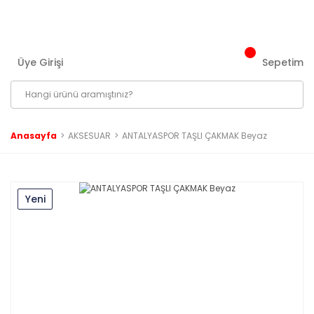
3000 ₺ ve Üzeri Tüm Siparişlerinizde Kargo Bedava!
Üye Girişi
Sepetim
Anasayfa
AKSESUAR
ANTALYASPOR TAŞLI ÇAKMAK Beyaz
Yeni