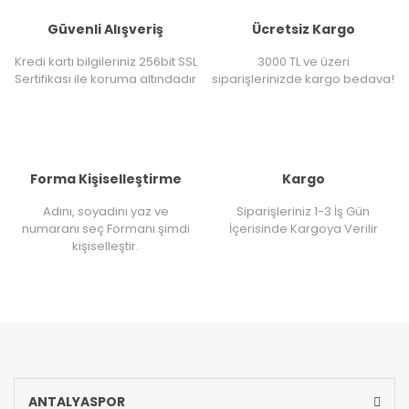
Güvenli Alışveriş
Ücretsiz Kargo
Kredi kartı bilgileriniz 256bit SSL
3000 TL ve üzeri
Sertifikası ile koruma altındadır
siparişlerinizde kargo bedava!
Forma Kişiselleştirme
Kargo
Adını, soyadını yaz ve
Siparişleriniz 1-3 İş Gün
numaranı seç Formanı şimdi
İçerisinde Kargoya Verilir
kişiselleştir.
ANTALYASPOR