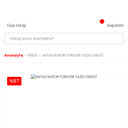
3000 ₺ ve Üzeri Tüm Siparişlerinizde Kargo Bedava!
Üye Girişi
Sepetim
Anasayfa
ERKEK
ANTALYASPOR FOREVER YAZILI SWEAT
%57