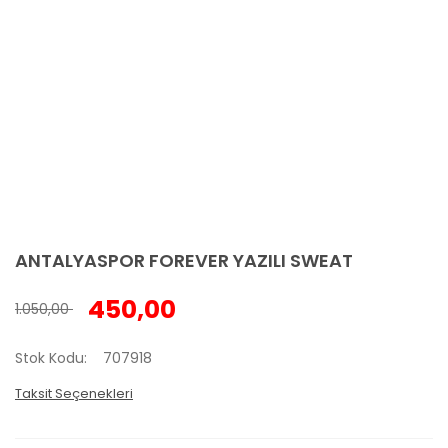
ANTALYASPOR FOREVER YAZILI SWEAT
450,00
1.050,00
Stok Kodu
707918
Taksit Seçenekleri