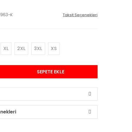
963-K
Taksit Seçenekleri
XL
2XL
3XL
XS
SEPETE EKLE
nekleri