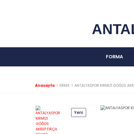
ANTA
FORMA
Anasayfa
ERKEK
ANTALYASPOR KIRMIZI GÖĞÜS AKR
Yeni