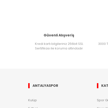
Güvenli Alışveriş
Kredi kartı bilgileriniz 256bit SSL
3000 T
Sertifikası ile koruma altındadır
ANTALYASPOR
KAT
Kulüp
Spor G