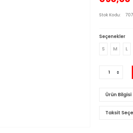
Stok Kodu
707
Seçenekler
S
M
L
Ürün Bilgisi
Taksit Seçe