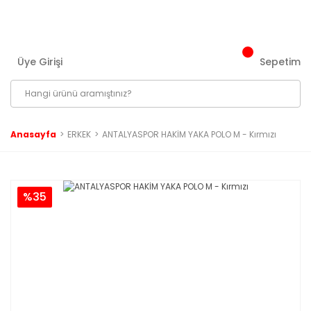
3000 ₺ ve Üzeri Tüm Siparişlerinizde Kargo Bedava!
Üye Girişi
Sepetim
Anasayfa
ERKEK
ANTALYASPOR HAKİM YAKA POLO M - Kırmızı
%35