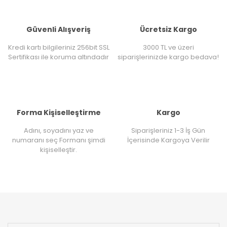
Güvenli Alışveriş
Ücretsiz Kargo
Kredi kartı bilgileriniz 256bit SSL
3000 TL ve üzeri
Sertifikası ile koruma altındadır
siparişlerinizde kargo bedava!
Forma Kişiselleştirme
Kargo
Adını, soyadını yaz ve
Siparişleriniz 1-3 İş Gün
numaranı seç Formanı şimdi
İçerisinde Kargoya Verilir
kişiselleştir.