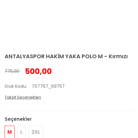
ANTALYASPOR HAKİM YAKA POLO M - Kırmızı
500,00
775,00
Stok Kodu
707767_69757
Taksit Seçenekleri
Seçenekler
M
L
2XL