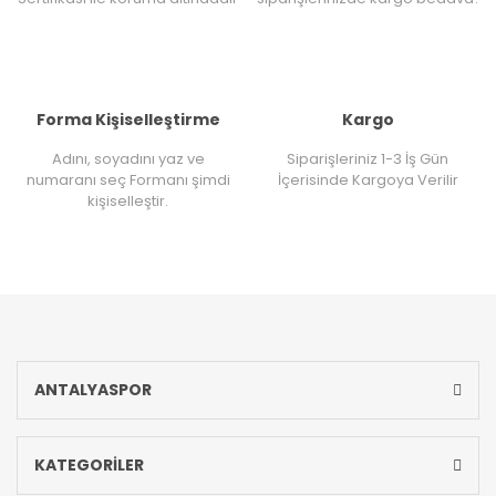
Forma Kişiselleştirme
Kargo
Adını, soyadını yaz ve
Siparişleriniz 1-3 İş Gün
numaranı seç Formanı şimdi
İçerisinde Kargoya Verilir
kişiselleştir.
ANTALYASPOR
KATEGORİLER