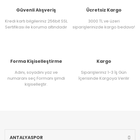
Güvenli Alışveriş
Ücretsiz Kargo
Kredi kartı bilgileriniz 256bit SSL
3000 TL ve üzeri
Sertifikası ile koruma altındadır
siparişlerinizde kargo bedava!
Forma Kişiselleştirme
Kargo
Adını, soyadını yaz ve
Siparişleriniz 1-3 İş Gün
numaranı seç Formanı şimdi
İçerisinde Kargoya Verilir
kişiselleştir.
ANTALYASPOR