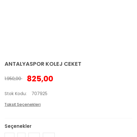
ANTALYASPOR KOLEJ CEKET
825,00
1.950,00
Stok Kodu
707925
Taksit Seçenekleri
Seçenekler