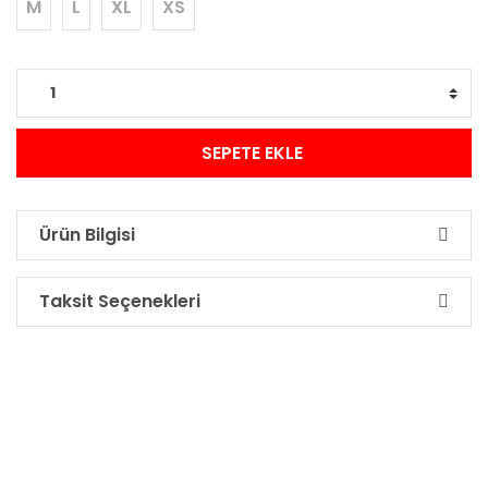
M
L
XL
XS
SEPETE EKLE
Ürün Bilgisi
Taksit Seçenekleri