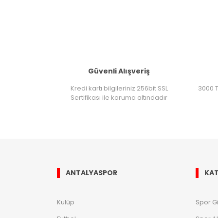
Güvenli Alışveriş
Kredi kartı bilgileriniz 256bit SSL
3000 T
Sertifikası ile koruma altındadır
ANTALYASPOR
KAT
Kulüp
Spor G