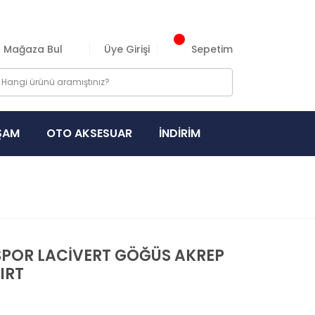
Mağaza Bul
Üye Girişi
Sepetim
ŞAM
OTO AKSESUAR
İNDİRİM
POR LACİVERT GÖĞÜS AKREP
IRT