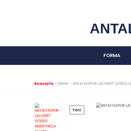
ANTA
FORMA
Anasayfa
ERKEK
ANTALYASPOR LACİVERT GÖĞÜS AK
Yeni