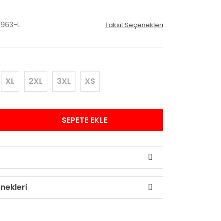
963-L
Taksit Seçenekleri
XL
2XL
3XL
XS
SEPETE EKLE
nekleri