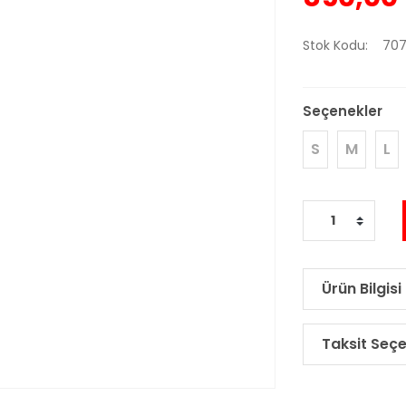
Stok Kodu
707
Seçenekler
S
M
L
Ürün Bilgisi
Taksit Seçe