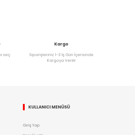
e
Kargo
nı seç
Siparişleriniz 1-3 İş Gün İçerisinde
.
Kargoya Verilir
KULLANICI MENÜSÜ
Giriş Yap