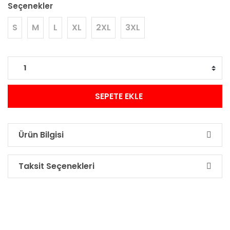
Seçenekler
S
M
L
XL
2XL
3XL
SEPETE EKLE
Ürün Bilgisi
Taksit Seçenekleri