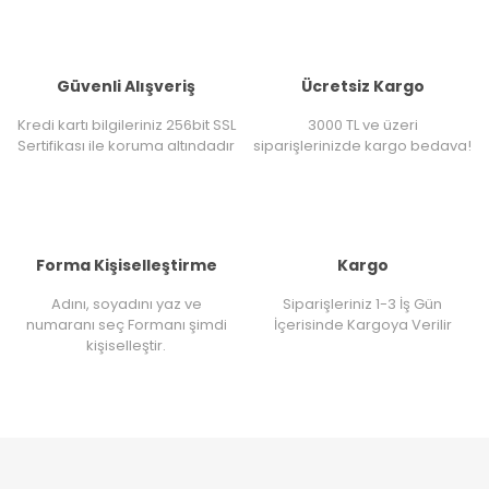
Güvenli Alışveriş
Ücretsiz Kargo
Kredi kartı bilgileriniz 256bit SSL
3000 TL ve üzeri
Sertifikası ile koruma altındadır
siparişlerinizde kargo bedava!
Forma Kişiselleştirme
Kargo
Adını, soyadını yaz ve
Siparişleriniz 1-3 İş Gün
numaranı seç Formanı şimdi
İçerisinde Kargoya Verilir
kişiselleştir.