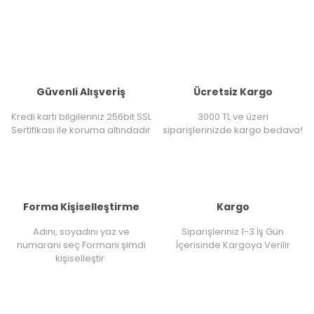
Güvenli Alışveriş
Ücretsiz Kargo
Kredi kartı bilgileriniz 256bit SSL
3000 TL ve üzeri
Sertifikası ile koruma altındadır
siparişlerinizde kargo bedava!
Forma Kişiselleştirme
Kargo
Adını, soyadını yaz ve
Siparişleriniz 1-3 İş Gün
numaranı seç Formanı şimdi
İçerisinde Kargoya Verilir
kişiselleştir.