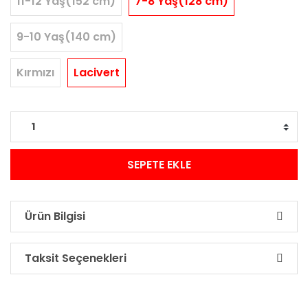
11-12 Yaş(152 cm)
7-8 Yaş(128 cm)
9-10 Yaş(140 cm)
Kırmızı
Lacivert
SEPETE EKLE
Ürün Bilgisi
Taksit Seçenekleri