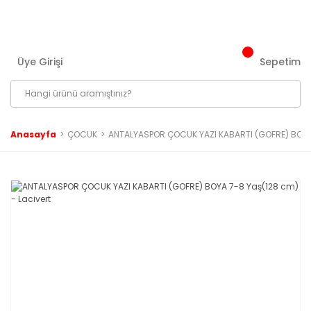
3000 ₺ ve Üzeri Tüm Siparişlerinizde Kargo Bedava!
Üye Girişi
Sepetim
Anasayfa
ÇOCUK
ANTALYASPOR ÇOCUK YAZI KABARTI (GOFRE) BOYA 