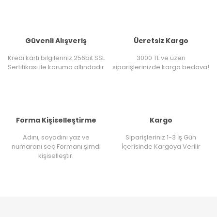
Güvenli Alışveriş
Ücretsiz Kargo
Kredi kartı bilgileriniz 256bit SSL
3000 TL ve üzeri
Sertifikası ile koruma altındadır
siparişlerinizde kargo bedava!
Forma Kişiselleştirme
Kargo
Adını, soyadını yaz ve
Siparişleriniz 1-3 İş Gün
numaranı seç Formanı şimdi
İçerisinde Kargoya Verilir
kişiselleştir.