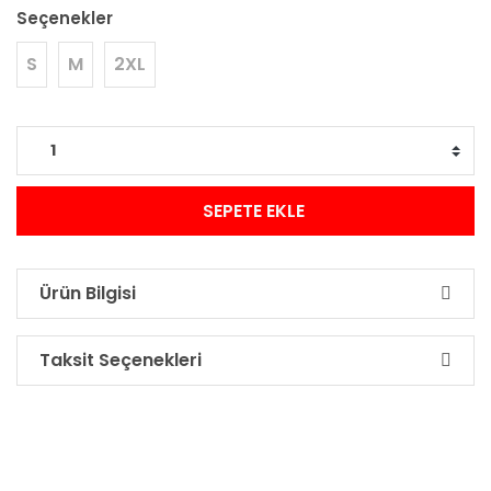
Seçenekler
S
M
2XL
SEPETE EKLE
Ürün Bilgisi
Taksit Seçenekleri