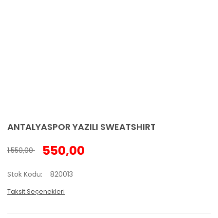
ANTALYASPOR YAZILI SWEATSHIRT
550,00
1.550,00
Stok Kodu
820013
Taksit Seçenekleri