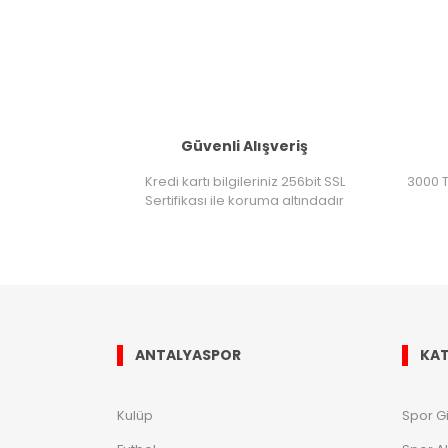
Güvenli Alışveriş
Kredi kartı bilgileriniz 256bit SSL
3000 T
Sertifikası ile koruma altındadır
ANTALYASPOR
KAT
Kulüp
Spor G