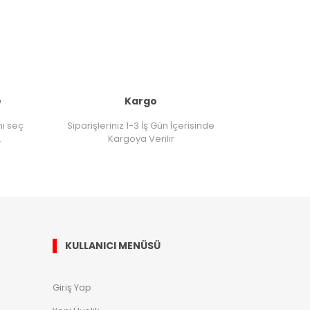
e
Kargo
nı seç
Siparişleriniz 1-3 İş Gün İçerisinde
.
Kargoya Verilir
KULLANICI MENÜSÜ
Giriş Yap