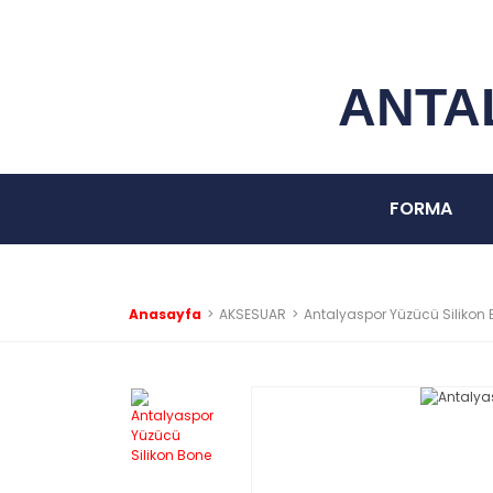
ANTA
FORMA
Anasayfa
AKSESUAR
Antalyaspor Yüzücü Silikon