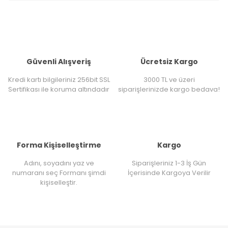
Güvenli Alışveriş
Ücretsiz Kargo
Kredi kartı bilgileriniz 256bit SSL
3000 TL ve üzeri
Sertifikası ile koruma altındadır
siparişlerinizde kargo bedava!
Forma Kişiselleştirme
Kargo
Adını, soyadını yaz ve
Siparişleriniz 1-3 İş Gün
numaranı seç Formanı şimdi
İçerisinde Kargoya Verilir
kişiselleştir.