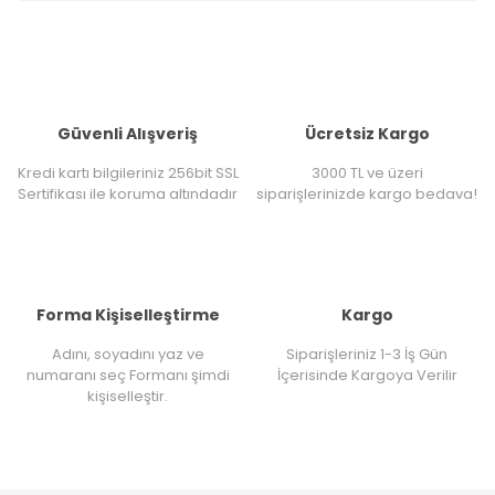
Güvenli Alışveriş
Ücretsiz Kargo
Kredi kartı bilgileriniz 256bit SSL
3000 TL ve üzeri
Sertifikası ile koruma altındadır
siparişlerinizde kargo bedava!
Forma Kişiselleştirme
Kargo
Adını, soyadını yaz ve
Siparişleriniz 1-3 İş Gün
numaranı seç Formanı şimdi
İçerisinde Kargoya Verilir
kişiselleştir.