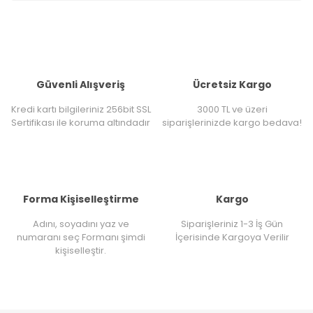
Güvenli Alışveriş
Ücretsiz Kargo
Kredi kartı bilgileriniz 256bit SSL
3000 TL ve üzeri
Sertifikası ile koruma altındadır
siparişlerinizde kargo bedava!
Forma Kişiselleştirme
Kargo
Adını, soyadını yaz ve
Siparişleriniz 1-3 İş Gün
numaranı seç Formanı şimdi
İçerisinde Kargoya Verilir
kişiselleştir.