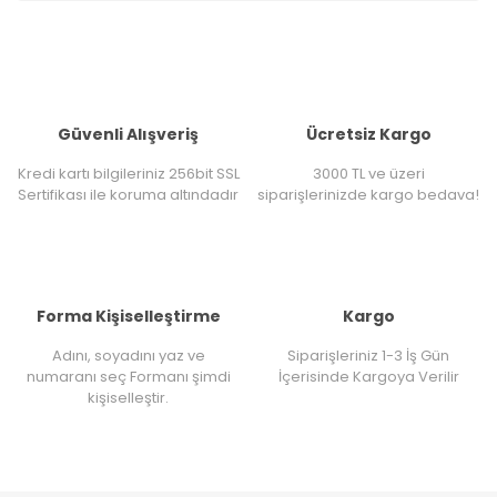
Güvenli Alışveriş
Ücretsiz Kargo
Kredi kartı bilgileriniz 256bit SSL
3000 TL ve üzeri
Sertifikası ile koruma altındadır
siparişlerinizde kargo bedava!
Forma Kişiselleştirme
Kargo
Adını, soyadını yaz ve
Siparişleriniz 1-3 İş Gün
numaranı seç Formanı şimdi
İçerisinde Kargoya Verilir
kişiselleştir.